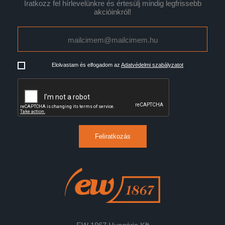
Iratkozz fel hírlevelünkre és értesülj mindig legfrissebb
akcióinkról!
Elolvastam és elfogadom az
Adatvédelmi szabályzatot
Feliratkozás