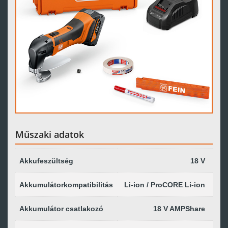
Műszaki adatok
Akkufeszültség
18 V
Akkumulátorkompatibilitás
Li-ion / ProCORE Li-ion
Akkumulátor csatlakozó
18 V AMPShare