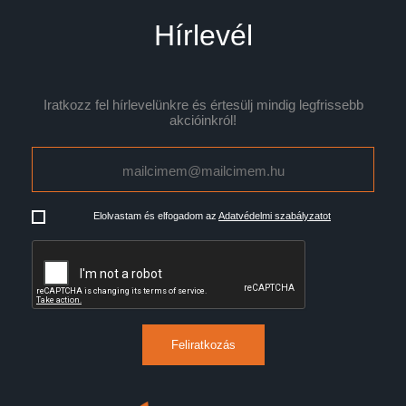
Hírlevél
Iratkozz fel hírlevelünkre és értesülj mindig legfrissebb
akcióinkról!
Elolvastam és elfogadom az
Adatvédelmi szabályzatot
Feliratkozás