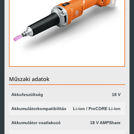
Műszaki adatok
Akkufeszültség
18 V
Akkumulátorkompatibilitás
Li-ion / ProCORE Li-ion
Akkumulátor csatlakozó
18 V AMPShare