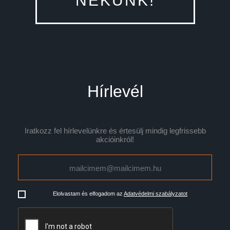
NEKÜNK!
Hírlevél
Iratkozz fel hírlevelünkre és értesülj mindig legfrissebb
akcióinkról!
Elolvastam és elfogadom az
Adatvédelmi szabályzatot