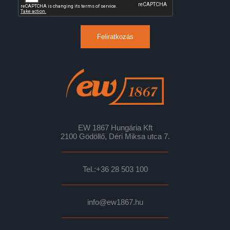
Feliratkozás
EW 1867 Hungária Kft
2100 Gödöllő, Déri Miksa utca 7.
Tel.:
+36 28 503 100
info@ew1867.hu