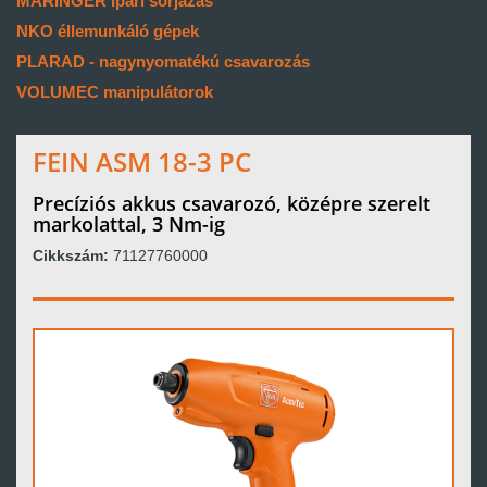
MARINGER ipari sorjázás
NKO éllemunkáló gépek
PLARAD - nagynyomatékú csavarozás
VOLUMEC manipulátorok
FEIN ASM 18-3 PC
Precíziós akkus csavarozó, középre szerelt
markolattal, 3 Nm-ig
Cikkszám:
71127760000