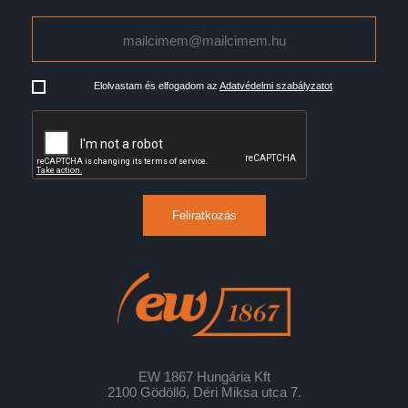
Elolvastam és elfogadom az
Adatvédelmi szabályzatot
Feliratkozás
EW 1867 Hungária Kft
2100 Gödöllő, Déri Miksa utca 7.