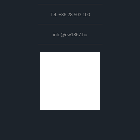
Tel.:
+36 28 503 100
info@ew1867.hu