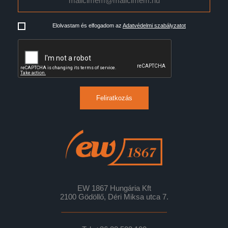
Elolvastam és elfogadom az
Adatvédelmi szabályzatot
Feliratkozás
EW 1867 Hungária Kft
2100 Gödöllő, Déri Miksa utca 7.