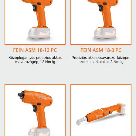
FEIN ASM 18-12 PC
FEIN ASM 18-3 PC
Középfogantyús precíziós akkus
Precíziós akkus csavarozó, középre
csavarozógép, 12 Nm-ig
szerelt markolattal, 3 Nm-ig