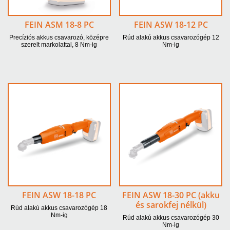
FEIN ASM 18-8 PC
FEIN ASW 18-12 PC
Precíziós akkus csavarozó, középre
Rúd alakú akkus csavarozógép 12
szerelt markolattal, 8 Nm-ig
Nm-ig
FEIN ASW 18-18 PC
FEIN ASW 18-30 PC (akku
és sarokfej nélkül)
Rúd alakú akkus csavarozógép 18
Nm-ig
Rúd alakú akkus csavarozógép 30
Nm-ig