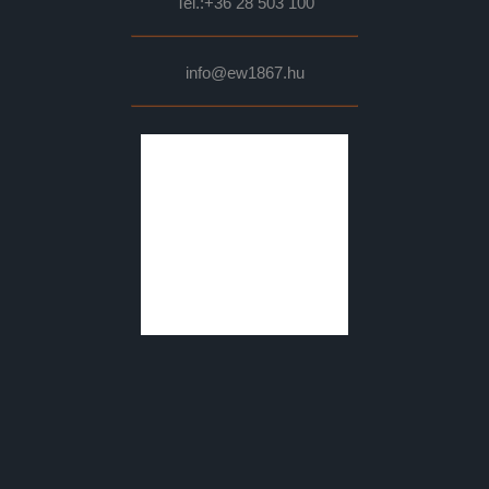
Tel.:
+36 28 503 100
info@ew1867.hu