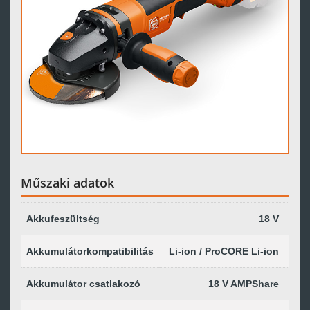
Műszaki adatok
Akkufeszültség
18 V
Akkumulátorkompatibilitás
Li-ion / ProCORE Li-ion
Akkumulátor csatlakozó
18 V AMPShare