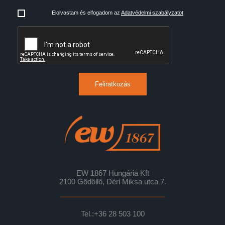
Elolvastam és elfogadom az
Adatvédelmi szabályzatot
Feliratkozás
EW 1867 Hungária Kft
2100 Gödöllő, Déri Miksa utca 7.
Tel.:
+36 28 503 100