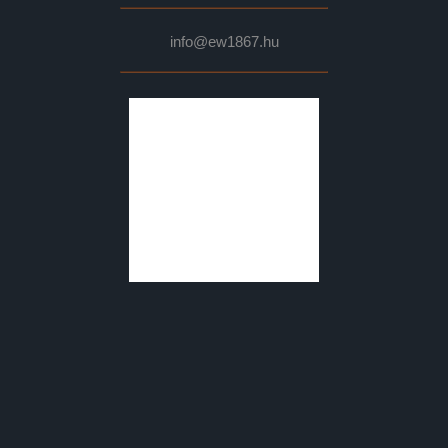
info@ew1867.hu