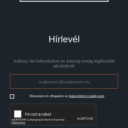
Hírlevél
Iratkozz fel hírlevelünkre és értesülj mindig legfrissebb
akcióinkról!
Elolvastam és elfogadom az
Adatvédelmi szabályzatot