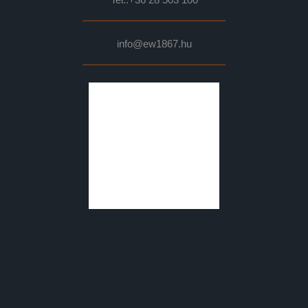
info@ew1867.hu