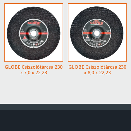
GLOBE Csiszolótárcsa 230
GLOBE Csiszolótárcsa 230
x 7,0 x 22,23
x 8,0 x 22,23