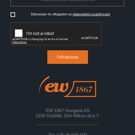
Elolvastam és elfogadom az
Adatvédelmi szabályzatot
Feliratkozás
EW 1867 Hungária Kft
2100 Gödöllő, Déri Miksa utca 7.
Tel.:
+36 28 503 100