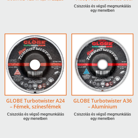
Csiszolás és végső megmunkálás
egy menetben
GLOBE Turbotwister A24
GLOBE Turbotwister A36
– Fémek, színesfémek
– Alumínium
Csiszolás és végső megmunkálás
Csiszolás és végső megmunkálás
egy menetben
egy menetben