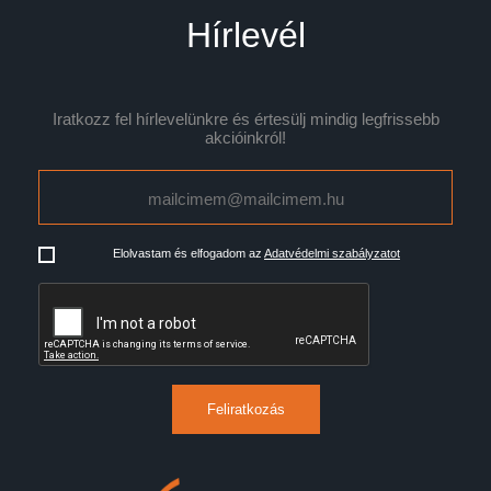
Hírlevél
Iratkozz fel hírlevelünkre és értesülj mindig legfrissebb
akcióinkról!
Elolvastam és elfogadom az
Adatvédelmi szabályzatot
Feliratkozás