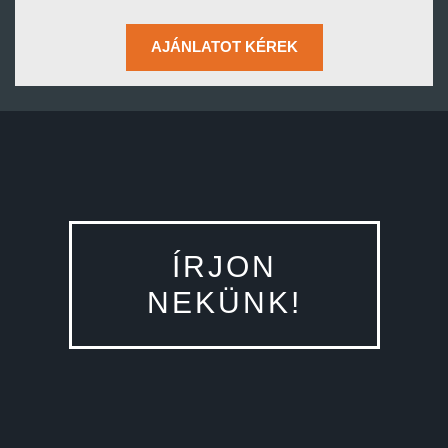
AJÁNLATOT KÉREK
ÍRJON
NEKÜNK!