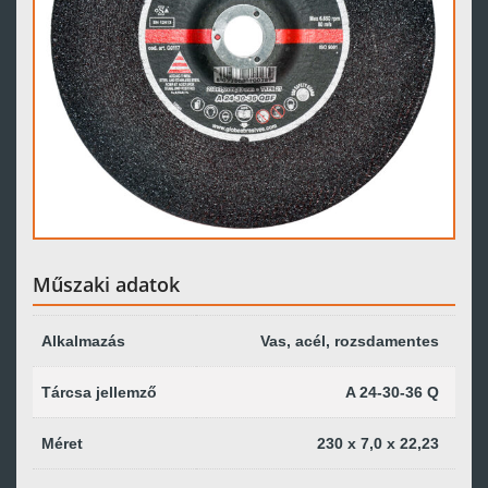
Műszaki adatok
Alkalmazás
Vas, acél, rozsdamentes
Tárcsa jellemző
A 24-30-36 Q
Méret
230 x 7,0 x 22,23