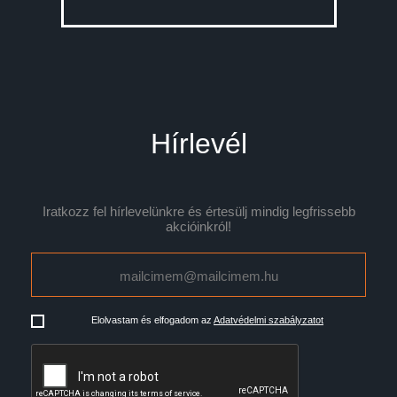
Hírlevél
Iratkozz fel hírlevelünkre és értesülj mindig legfrissebb
akcióinkról!
Elolvastam és elfogadom az
Adatvédelmi szabályzatot