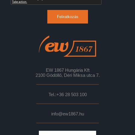
Feliratkozás
EW 1867 Hungária Kft
2100 Gödöllő, Déri Miksa utca 7.
Tel.:
+36 28 503 100
info@ew1867.hu