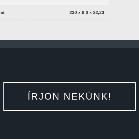
et
230 x 8,0 x 22,23
ÍRJON NEKÜNK!