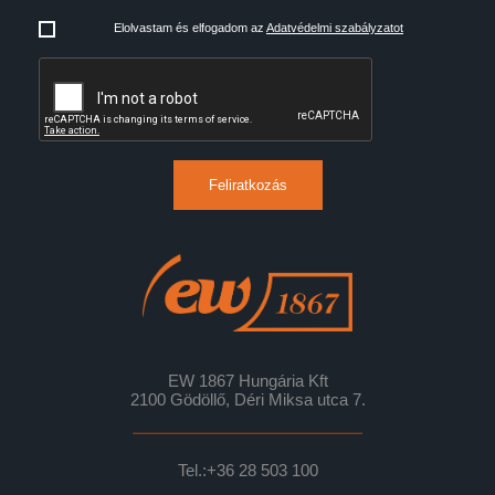
Elolvastam és elfogadom az
Adatvédelmi szabályzatot
Feliratkozás
EW 1867 Hungária Kft
2100 Gödöllő, Déri Miksa utca 7.
Tel.:
+36 28 503 100