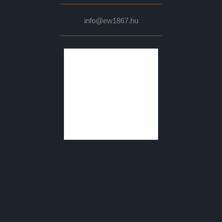
info@ew1867.hu