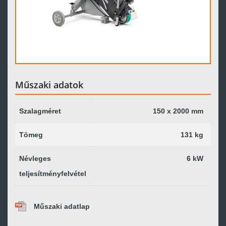
Műszaki adatok
Szalagméret
150 x 2000 mm
Tömeg
131 kg
Névleges
6 kW
teljesítményfelvétel
Műszaki adatlap