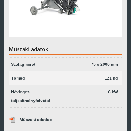
Műszaki adatok
Szalagméret
75 x 2000 mm
Tömeg
121 kg
Névleges
6 kW
teljesítményfelvétel
Műszaki adatlap