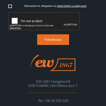
Elolvastam és elfogadom az
Adatvédelmi szabályzatot
Feliratkozás
EW 1867 Hungária Kft
2100 Gödöllő, Déri Miksa utca 7.
Tel.:
+36 28 503 100