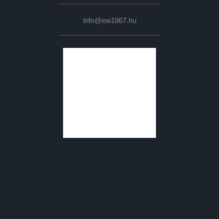
info@ew1867.hu