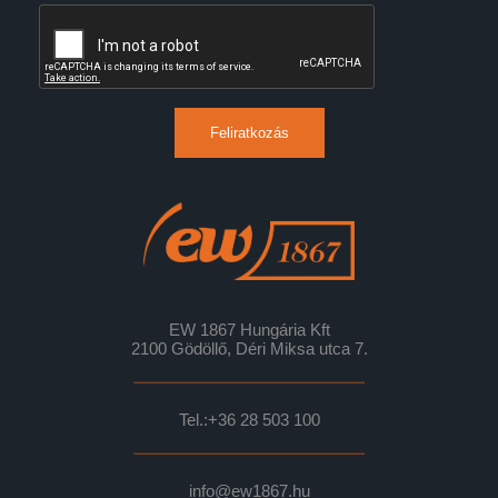
Feliratkozás
EW 1867 Hungária Kft
2100 Gödöllő, Déri Miksa utca 7.
Tel.:
+36 28 503 100
info@ew1867.hu