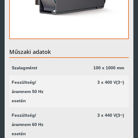
Műszaki adatok
Szalagméret
100 x 1000 mm
Feszültség/
3 x 400 V(3~)
áramnem 50 Hz
esetén
Feszültség/
3 x 440 V(3~)
áramnem 60 Hz
esetén