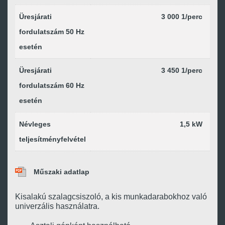
Üresjárati
3 000 1/perc
fordulatszám 50 Hz
esetén
Üresjárati
3 450 1/perc
fordulatszám 60 Hz
esetén
Névleges
1,5 kW
teljesítményfelvétel
Műszaki adatlap
Kisalakú szalagcsiszoló, a kis munkadarabokhoz való
univerzális használatra.