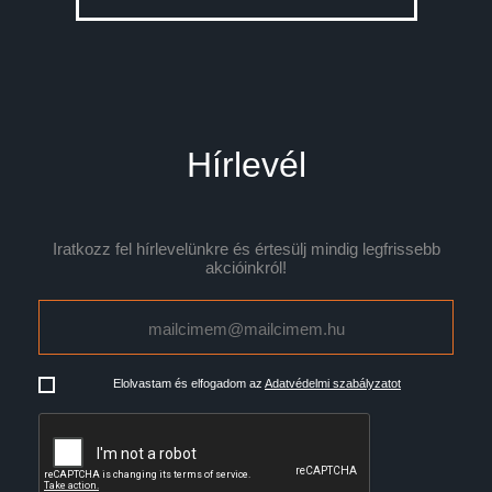
Hírlevél
Iratkozz fel hírlevelünkre és értesülj mindig legfrissebb
akcióinkról!
Elolvastam és elfogadom az
Adatvédelmi szabályzatot