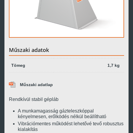
Műszaki adatok
Tömeg
1,7 kg
Műszaki adatlap
Rendkívül stabil gépláb
A munkamagasság gázteleszkóppal
kényelmesen, erőlködés nélkül beállítható
Vibrációmentes működést lehetővé tevő robusztus
kialakítás