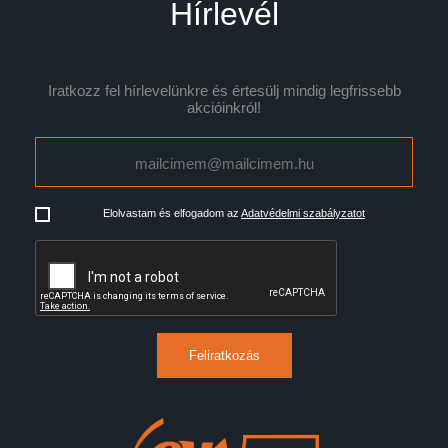
Hírlevél
Iratkozz fel hírlevelünkre és értesülj mindig legfrissebb
akcióinkról!
Elolvastam és elfogadom az
Adatvédelmi szabályzatot
Feliratkozás