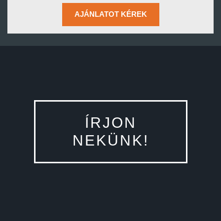
AJÁNLATOT KÉREK
ÍRJON
NEKÜNK!