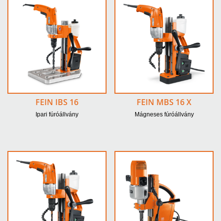
FEIN IBS 16
FEIN MBS 16 X
Ipari fúróállvány
Mágneses fúróállvány