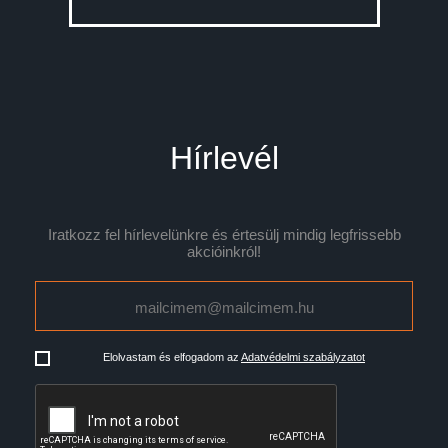
Hírlevél
Iratkozz fel hírlevelünkre és értesülj mindig legfrissebb
akcióinkról!
Elolvastam és elfogadom az
Adatvédelmi szabályzatot