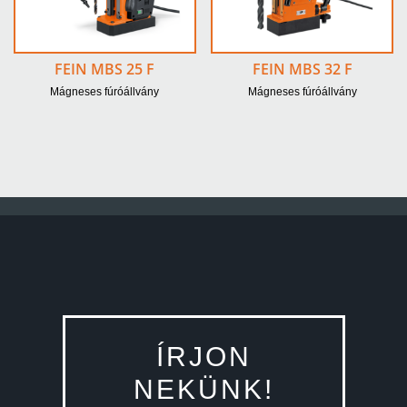
FEIN MBS 25 F
FEIN MBS 32 F
Mágneses fúróállvány
Mágneses fúróállvány
ÍRJON
NEKÜNK!