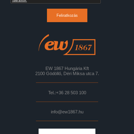
Feliratkozás
EW 1867 Hungária Kft
2100 Gödöllő, Déri Miksa utca 7.
Tel.:
+36 28 503 100
info@ew1867.hu