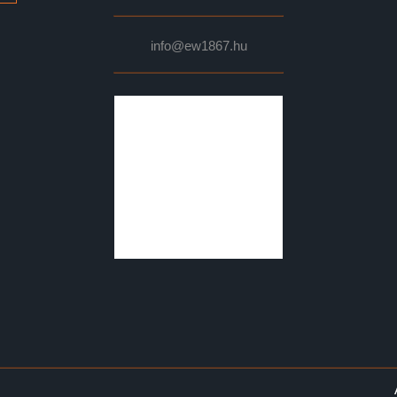
info@ew1867.hu