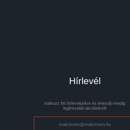
Hírlevél
Iratkozz fel hírlevelünkre és értesülj mindig
legfrissebb akcióinkról!