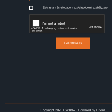
Elolvastam és elfogadom az
Adatvédelmi szabályzatot
Feliratkozás
Copyright 2026 EW1867
|
Powered by
Prioris