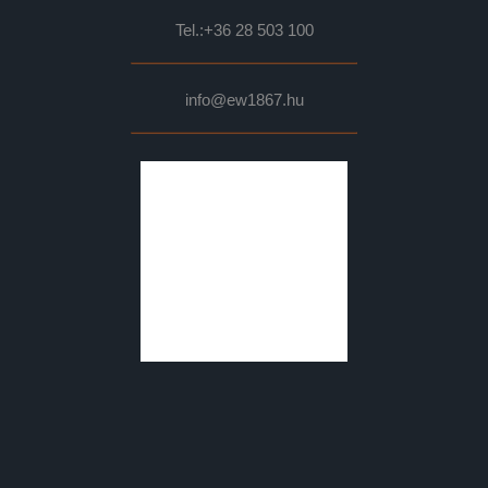
Tel.:
+36 28 503 100
info@ew1867.hu