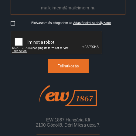
Elolvastam és elfogadom az
Adatvédelmi szabályzatot
Feliratkozás
EW 1867 Hungária Kft
2100 Gödöllő, Déri Miksa utca 7.