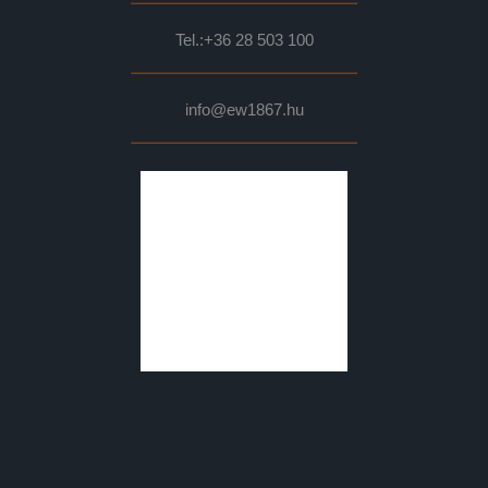
Tel.:
+36 28 503 100
info@ew1867.hu