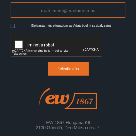
Elolvastam és elfogadom az
Adatvédelmi szabályzatot
Feliratkozás
EW 1867 Hungária Kft
2100 Gödöllő, Déri Miksa utca 7.