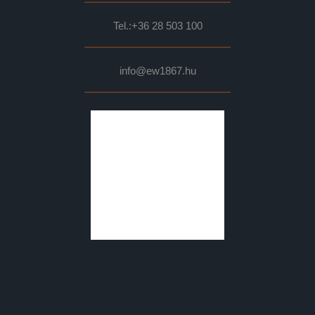
Tel.:
+36 28 503 100
info@ew1867.hu