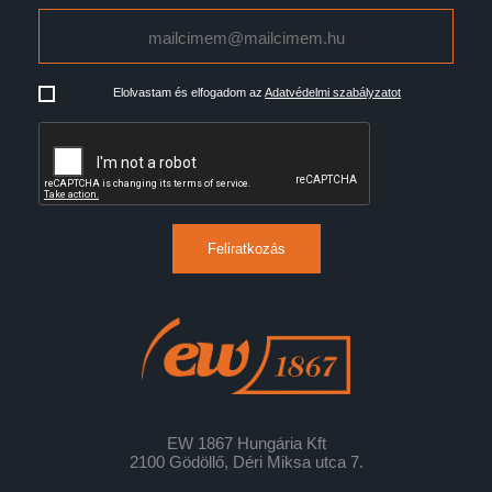
Elolvastam és elfogadom az
Adatvédelmi szabályzatot
Feliratkozás
EW 1867 Hungária Kft
2100 Gödöllő, Déri Miksa utca 7.