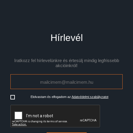
Hírlevél
Iratkozz fel hírlevelünkre és értesülj mindig legfrissebb
akcióinkról!
Elolvastam és elfogadom az
Adatvédelmi szabályzatot