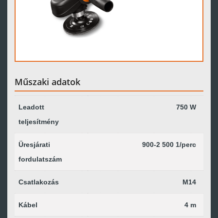
Műszaki adatok
Leadott
750 W
teljesítmény
Üresjárati
900-2 500 1/perc
fordulatszám
Csatlakozás
M14
Kábel
4 m