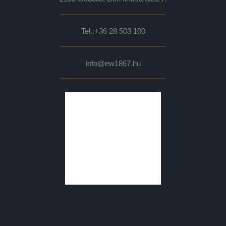
Tel.:
+36 28 503 100
info@ew1867.hu