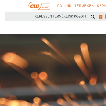
RÓLUNK
TERMÉKEK
KÉPV

KERESSEN TERMÉKEINK KÖZÖTT: