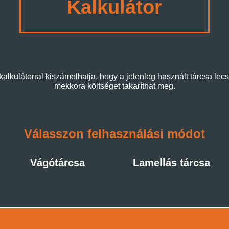
Kalkulátor
kalkulátorral kiszámolhatja, hogy a jelenleg használt tárcsa lec
mekkora költséget takaríthat meg.
Válasszon felhasználási módot
Vágótárcsa
Lamellás tárcsa