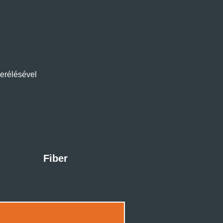
serélésével
Fiber