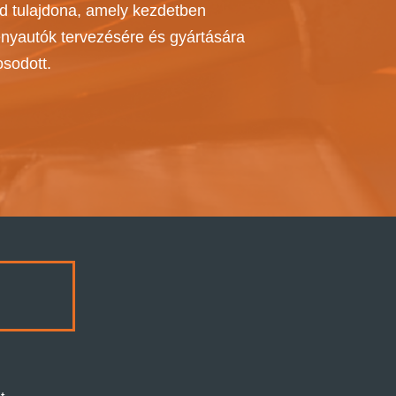
d tulajdona, amely kezdetben
nyautók tervezésére és gyártására
sodott.