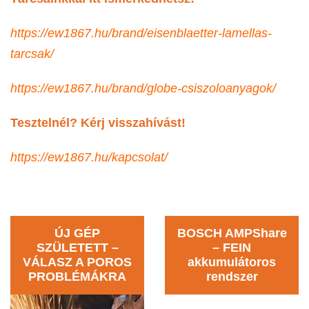
https://ew1867.hu/brand/eisenblaetter-lamellas-
tarcsak/
https://ew1867.hu/brand/globe-csiszoloanyagok/
Tesztelnél? Kérj visszahívást!
https://ew1867.hu/kapcsolat/
ÚJ GÉP
BOSCH AMPShare
SZÜLETETT –
– FEIN
VÁLASZ A POROS
akkumulátoros
PROBLÉMÁKRA
rendszer