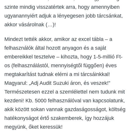
szinte mindig visszatértek arra, hogy amennyiben
ugyanannyiért adjuk a lényegesen jobb tárcsánkat,
akkor vásárolnak (…)!
Mindezt tették akkor, amikor az excel tábla – a
felhasználók által hozott anyagon és a saját
embereikkel tesztelve – kihozta, hogy 1-5-millió Ft-
os (felhasználástól, mennyiségtől függően) éves
megtakarítást tudnak elérni a mi tárcsáinkkal!
Magyarul: „Adj Audit Suzuki áron, és veszek!”
Természetesen ezzel a szemlélettel nem tudunk mit
kezdeni! Kb. 5000 felhasználóval van kapcsolatunk,
akik között sokan vannak gazdaságosságot, költség
hatékonyságot értő szakemberek, így hozzájuk
megyünk, őket keressük!