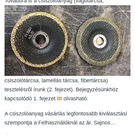
Továbbr
a is a csiszolóanyag (vágótárcsa,
csiszolótárcsa, lamellás tárcsa, fibertárcsa)
tesztelésről írunk (2. fejezet). Bejegyzésünkhöz
kapcsolódó 1. fejezet
itt
olvasható.
A csiszolóanyag vásárlás legfontosabb kiválasztási
szempontja a Felhasználóknál az ár. Sajnos…