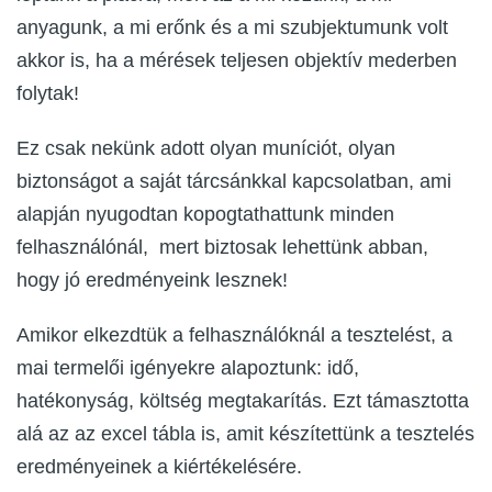
anyagunk, a mi erőnk és a mi szubjektumunk volt
akkor is, ha a mérések teljesen objektív mederben
folytak!
Ez csak nekünk adott olyan muníciót, olyan
biztonságot a saját tárcsánkkal kapcsolatban, ami
alapján nyugodtan kopogtathattunk minden
felhasználónál, mert biztosak lehettünk abban,
hogy jó eredményeink lesznek!
Amikor elkezdtük a felhasználóknál a tesztelést, a
mai termelői igényekre alapoztunk: idő,
hatékonyság, költség megtakarítás. Ezt támasztotta
alá az az excel tábla is, amit készítettünk a tesztelés
eredményeinek a kiértékelésére.