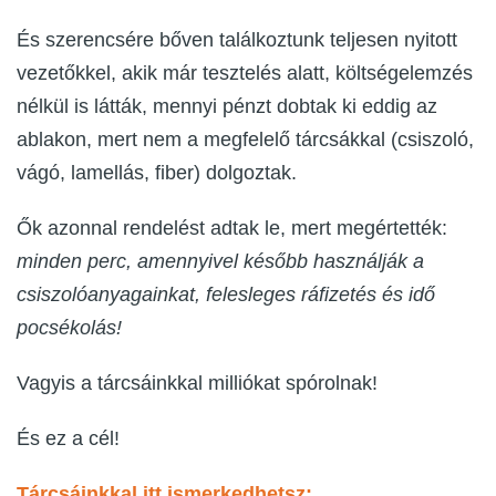
És szerencsére bőven találkoztunk teljesen nyitott
vezetőkkel, akik már tesztelés alatt, költségelemzés
nélkül is látták, mennyi pénzt dobtak ki eddig az
ablakon, mert nem a megfelelő tárcsákkal (csiszoló,
vágó, lamellás, fiber) dolgoztak.
Ők azonnal rendelést adtak le, mert megértették:
minden perc, amennyivel később használják a
csiszolóanyagainkat,
felesleges ráfizetés és idő
pocsékolás!
Vagyis a tárcsáinkkal milliókat spórolnak!
És ez a cél!
Tárcsáinkkal itt ismerkedhetsz: