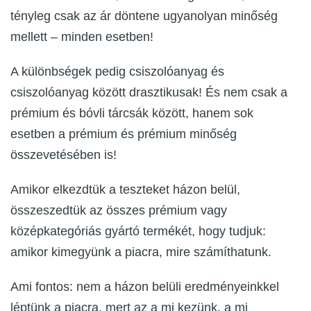
tényleg csak az ár döntene ugyanolyan minőség
mellett – minden esetben!
A különbségek pedig csiszolóanyag és
csiszolóanyag között drasztikusak! És nem csak a
prémium és bóvli tárcsák között, hanem sok
esetben a prémium és prémium minőség
összevetésében is!
Amikor elkezdtük a teszteket házon belül,
összeszedtük az összes prémium vagy
középkategóriás gyártó termékét, hogy tudjuk:
amikor kimegyünk a piacra, mire számíthatunk.
Ami fontos: nem a házon belüli eredményeinkkel
léptünk a piacra, mert az a mi kezünk, a mi