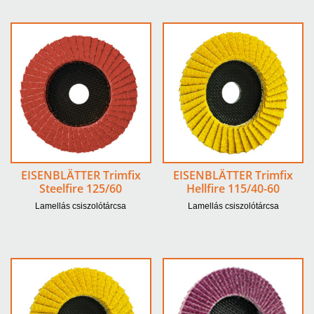
EISENBLÄTTER Trimfix
EISENBLÄTTER Trimfix
Steelfire 125/60
Hellfire 115/40-60
Lamellás csiszolótárcsa
Lamellás csiszolótárcsa