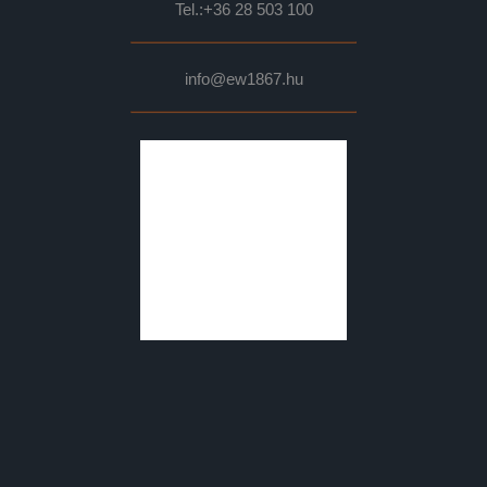
Tel.:
+36 28 503 100
info@ew1867.hu