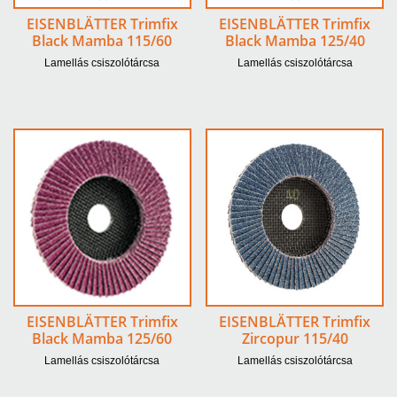
EISENBLÄTTER Trimfix
EISENBLÄTTER Trimfix
Black Mamba 115/60
Black Mamba 125/40
Lamellás csiszolótárcsa
Lamellás csiszolótárcsa
EISENBLÄTTER Trimfix
EISENBLÄTTER Trimfix
Black Mamba 125/60
Zircopur 115/40
Lamellás csiszolótárcsa
Lamellás csiszolótárcsa