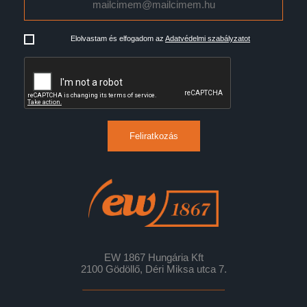
Elolvastam és elfogadom az
Adatvédelmi szabályzatot
Feliratkozás
EW 1867 Hungária Kft
2100 Gödöllő, Déri Miksa utca 7.