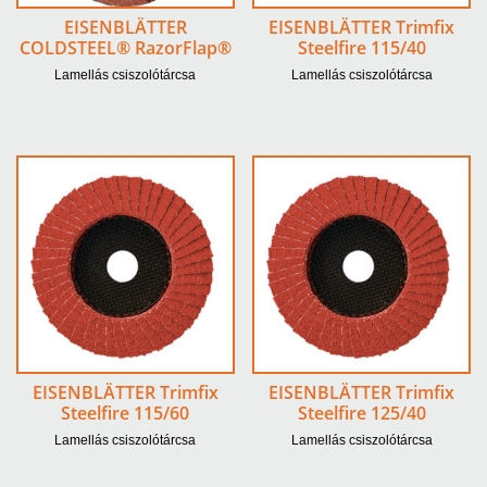
EISENBLÄTTER
EISENBLÄTTER Trimfix
COLDSTEEL® RazorFlap®
Steelfire 115/40
Lamellás csiszolótárcsa
Lamellás csiszolótárcsa
EISENBLÄTTER Trimfix
EISENBLÄTTER Trimfix
Steelfire 115/60
Steelfire 125/40
Lamellás csiszolótárcsa
Lamellás csiszolótárcsa