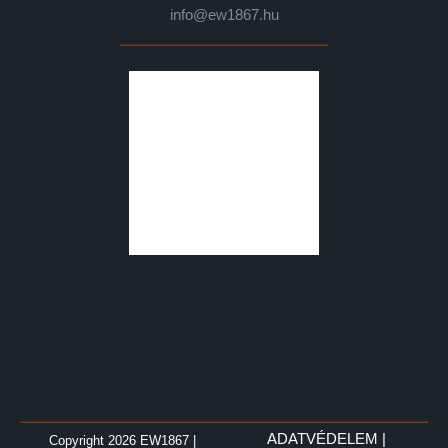
info@ew1867.hu
ADATVÉDELEM
|
Copyright 2026 EW1867
|