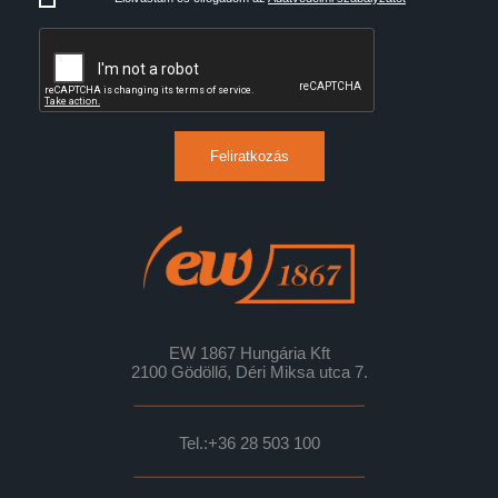
Feliratkozás
EW 1867 Hungária Kft
2100 Gödöllő, Déri Miksa utca 7.
Tel.:
+36 28 503 100