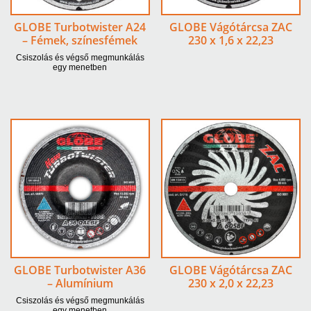
GLOBE Turbotwister A24
GLOBE Vágótárcsa ZAC
– Fémek, színesfémek
230 x 1,6 x 22,23
Csiszolás és végső megmunkálás
egy menetben
GLOBE Turbotwister A36
GLOBE Vágótárcsa ZAC
– Alumínium
230 x 2,0 x 22,23
Csiszolás és végső megmunkálás
egy menetben