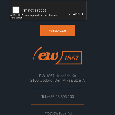
Feliratkozás
EW 1867 Hungária Kft
2100 Gödöllő, Déri Miksa utca 7.
Tel.:
+36 28 503 100
info@ew1867.hu